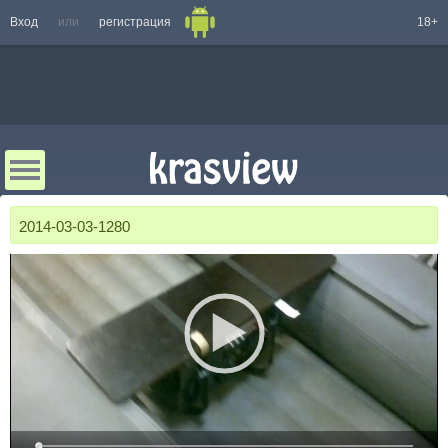
Вход
или
регистрация
18+
2014-03-03-1280