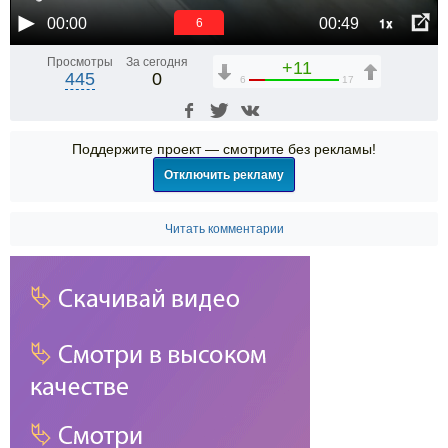
1x
00:00
00:49
6
Просмотры
За сегодня
+11
445
0
6
17
Поддержите проект — смотрите без рекламы!
Отключить рекламу
Читать комментарии