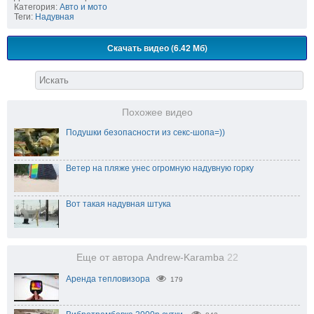
Категория:
Авто и мото
Теги:
Надувная
Скачать видео (6.42 Мб)
Похожее видео
Подушки безопасности из секс-шопа=))
Ветер на пляже унес огромную надувную горку
Вот такая надувная штука
Еще от автора Andrew-Karamba
22
Аренда тепловизора
179