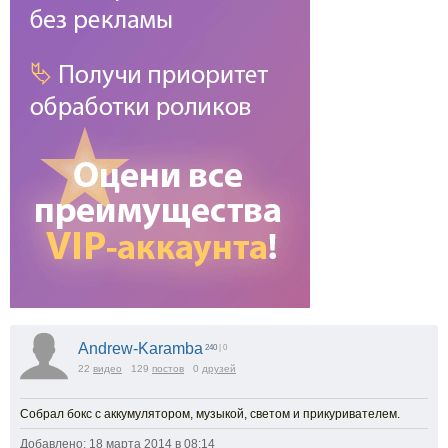
Andrew-Karamba
240
| 0
22
видео
129
постов
0
друзей
Собрал бокс с аккумулятором, музыкой, светом и прикуривателем.
Добавлено: 18 марта 2014 в 08:14