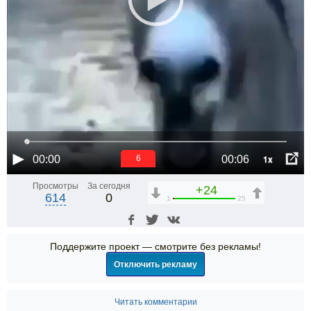
1x
00:00
00:06
6
Просмотры
За сегодня
+24
614
0
1
25
Поддержите проект — смотрите без рекламы!
Отключить рекламу
Читать комментарии