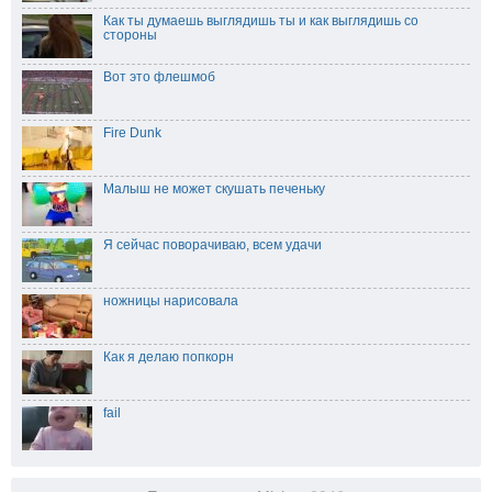
Как ты думаешь выглядишь ты и как выглядишь со
стороны
Вот это флешмоб
Fire Dunk
Малыш не может скушать печеньку
Я сейчас поворачиваю, всем удачи
ножницы нарисовала
Как я делаю попкорн
fail