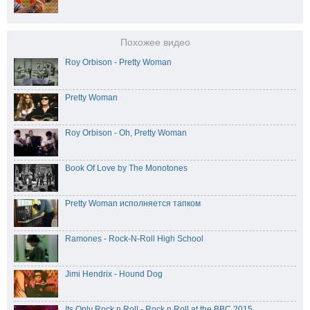
Похожее видео
Roy Orbison - Pretty Woman
Pretty Woman
Roy Orbison - Oh, Pretty Woman
Book Of Love by The Monotones
Pretty Woman исполняется тапком
Ramones - Rock-N-Roll High School
Jimi Hendrix - Hound Dog
Its Only Rock n Roll - Rock n Roll at the BBC 2015