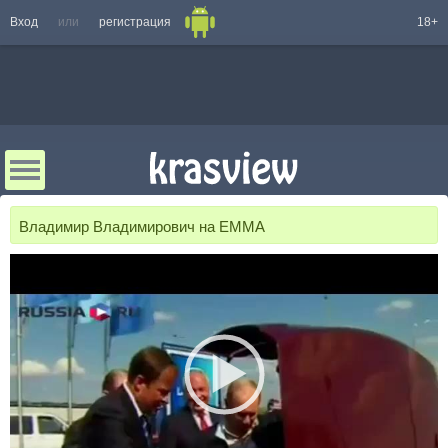
Вход
или
регистрация
18+
Владимир Владимирович на ЕММА