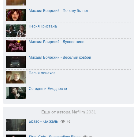
Михаил Боярский - Почему бы нет
Песня Тристана
Михаил Боярский - Лунное кино
Михаил Боярский - Весёлый ковбой
Песня монахов
Сегодня и Ежедневно
Еще от автора Nefilim
2031
Браво - Как жаль
46
Stray Cats - Summertime Blues