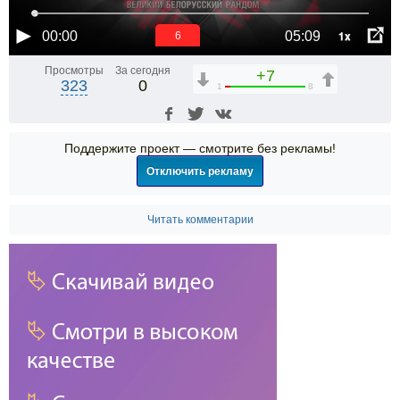
1x
00:00
05:09
6
Просмотры
За сегодня
+7
323
0
1
8
Поддержите проект — смотрите без рекламы!
Отключить рекламу
Читать комментарии