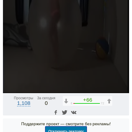
Просмотры
За сегодня
+66
1,108
0
6
72
Поддержите проект — смотрите без рекламы!
Отключить рекламу