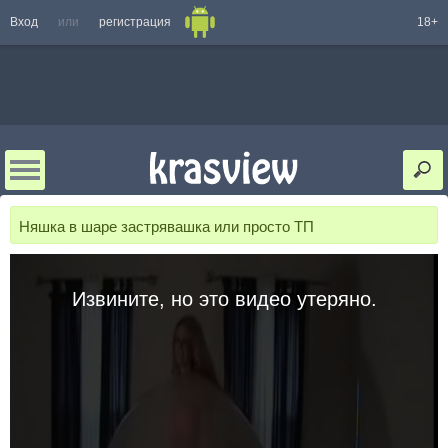
Вход
или
регистрация
18+
Няшка в шаре застрявашка или просто ТП
Извините, но это видео утеряно.