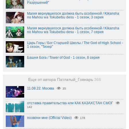
Разрушений"
Магия вернувшегося должна быть особенной / Kikansha
no Mahou wa Tokubetsu desu - 1 сезон, 3 серия
Магия вернувшегося должна быть особенной / Kikansha
no Mahou wa Tokubetsu desu - 1 сезон, 7 серия
Царь Горы / Бог Старшей Школы / The God of High School -
1 сезон, "Тизер"
Башня Бога / Tower of God - 1 сезон, 8 серия
Еще от автора Патлатый_Говнарь
366
11.08.22. Москва
35
отставка правительства или КАК КАЗАХСТАН СМОГ
142
позвони мне (Official Video)
178