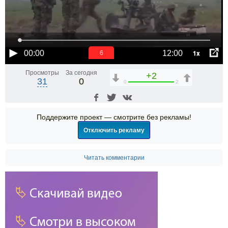
1x
00:00
12:00
6
Просмотры
За сегодня
+2
31
0
0
2
Поддержите проект — смотрите без рекламы!
Отключить рекламу
Читать комментарии