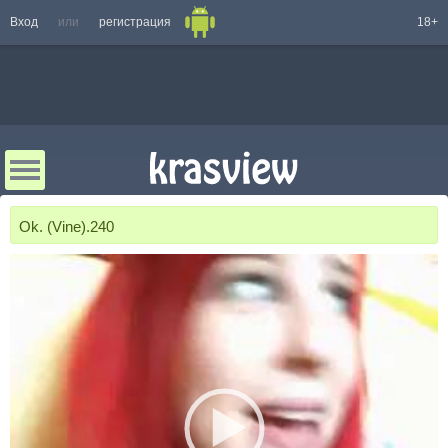
Вход
или
регистрация
18+
Ok. (Vine).240