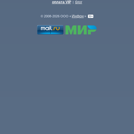
оплата VIP
блог
|
Инфон
© 2008-2026 ООО «
»