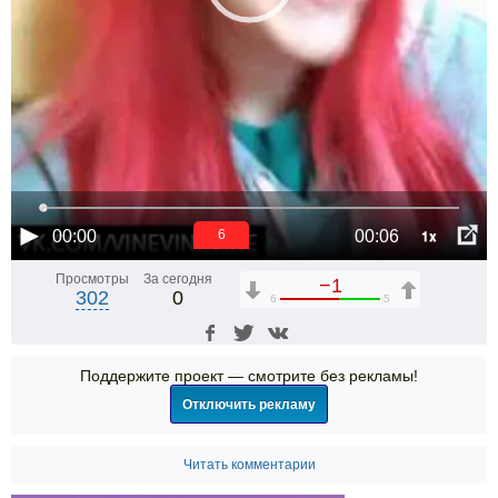
1x
00:00
00:06
6
Просмотры
За сегодня
−1
302
0
6
5
Поддержите проект — смотрите без рекламы!
Отключить рекламу
Читать комментарии