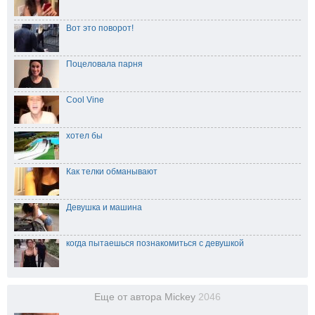
Вот это поворот!
Поцеловала парня
Cool Vine
хотел бы
Как телки обманывают
Девушка и машина
когда пытаешься познакомиться с девушкой
Еще от автора Mickey
2046