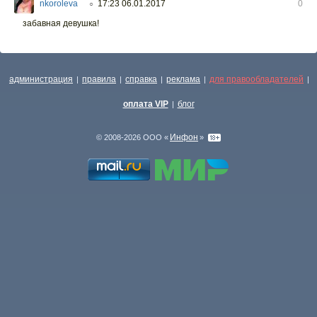
nkoroleva
17:23 06.01.2017
0
○
забавная девушка!
администрация
правила
справка
реклама
для правообладателей
|
|
|
|
|
оплата VIP
блог
|
Инфон
© 2008-2026 ООО «
»