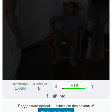
Просмотры
За сегодня
+19
1,660
0
3
22
Поддержите проект — смотрите без рекламы!