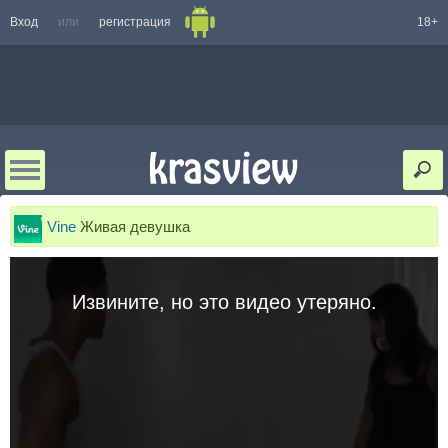
Вход
или
регистрация
18+
Vine
Живая девушка
Извините, но это видео утеряно.