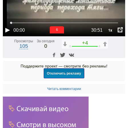
1x
00:00
30:51
5
Просмотры
За сегодня
+4
105
0
0
4
Поддержите проект — смотрите без рекламы!
Отключить рекламу
Читать комментарии