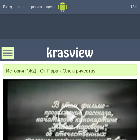
Вход
или
регистрация
18+
История РЖД - От Пара к Электричеству