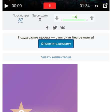
1x
00:00
01:34
5
Просмотры
За сегодня
+4
37
0
0
4
Поддержите проект — смотрите без рекламы!
Отключить рекламу
Читать комментарии