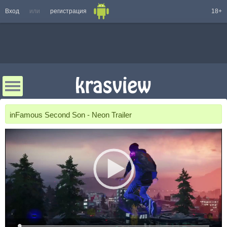
Вход
или
регистрация
18+
inFamous Second Son - Neon Trailer