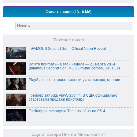
Скачать видео (13.18 Мб)
Похожее видео
inFAMOUS Second Son - Official Neon Reveal
Во что поиграть на этой неделе — 21 марта 2014
(Infamous Second Son, MGS Ground Zeroes, Deus Ex)
PlayStation 4 - характеристики, дата выхода, мнение
Трейлер запуска PlayStation 4. В США официально
стартовали продажи приставки
Трейлер перезапуска The Last of Us на PS 4
Еще от автора Никита Михалков
687