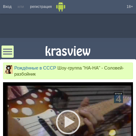
Вход
или
регистрация
18+
Рождённые в СССР
Шоу-группа "НА-НА" - Соловей-
разбойник