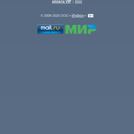
оплата VIP
блог
|
Инфон
© 2008-2026 ООО «
»