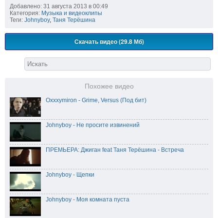
Добавлено: 31 августа 2013 в 00:49
Категория:
Музыка и видеоклипы
Теги:
Johnyboy
,
Таня Терёшина
Скачать видео (29.8 Мб)
Похожее видео
Oxxxymiron - Grime, Versus (Под бит)
Johnyboy - Не просите извинений
ПРЕМЬЕРА: Джиган feat Таня Терёшина - Встреча
Johnyboy - Щепки
Johnyboy - Моя комната пуста