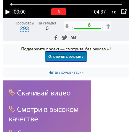
1x
00:00
04:37
6
Просмотры
За сегодня
+6
293
0
0
6
Поддержите проект — смотрите без рекламы!
Отключить рекламу
Читать комментарии