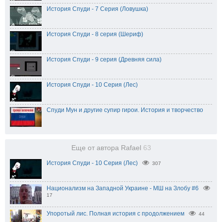
История Спуди - 7 Серия (Ловушка)
История Спуди - 8 серия (Шериф)
История Спуди - 9 серия (Древняя сила)
История Спуди - 10 Серия (Лес)
Спуди Мун и другие супир гирои. История и творчество
Еще от автора Rafael
63
История Спуди - 10 Серия (Лес)
307
Национализм на Западной Украине - МШ на Злобу #6
17
Упоротый лис. Полная история с продолжением
44