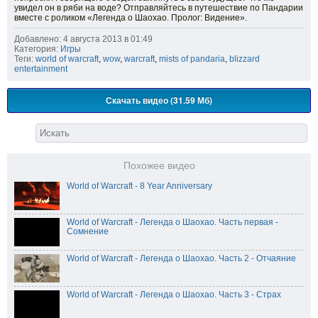
увидел он в ряби на воде? Отправляйтесь в путешествие по Пандарии
вместе с роликом «Легенда о Шаохао. Пролог: Видение».
Добавлено: 4 августа 2013 в 01:49
Категория:
Игры
Теги:
world of warcraft
,
wow
,
warcraft
,
mists of pandaria
,
blizzard
entertainment
Скачать видео (31.59 Мб)
Похожее видео
World of Warcraft - 8 Year Anniversary
World of Warcraft - Легенда о Шаохао. Часть первая -
Сомнение
World of Warcraft - Легенда о Шаохао. Часть 2 - Отчаяние
World of Warcraft - Легенда о Шаохао. Часть 3 - Страх