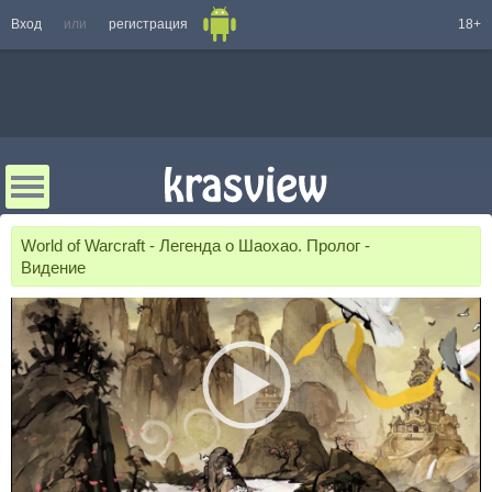
Вход
или
регистрация
18+
World of Warcraft - Легенда о Шаохао. Пролог -
Видение