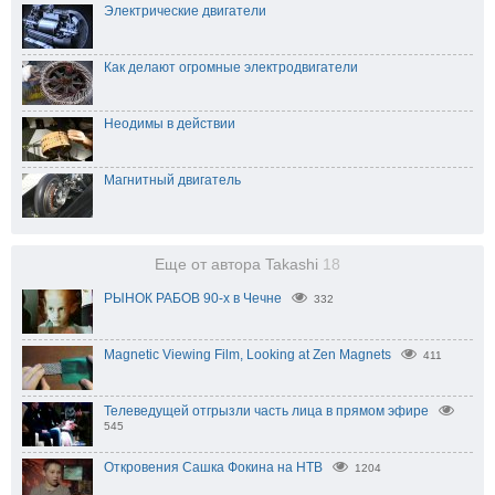
Электрические двигатели
Как делают огромные электродвигатели
Неодимы в действии
Магнитный двигатель
Еще от автора Takashi
18
РЫНОК РАБОВ 90-х в Чечне
332
Magnetic Viewing Film, Looking at Zen Magnets
411
Телеведущей отгрызли часть лица в прямом эфире
545
Откровения Сашка Фокина на НТВ
1204