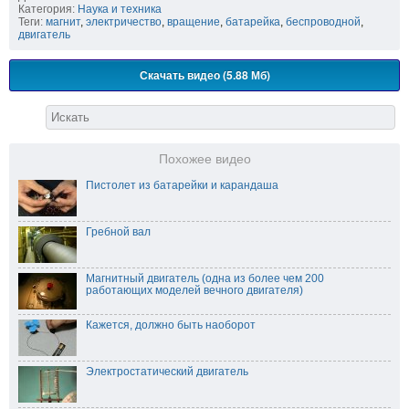
Категория:
Наука и техника
Теги:
магнит
,
электричество
,
вращение
,
батарейка
,
беспроводной
,
двигатель
Скачать видео (5.88 Мб)
Похожее видео
Пистолет из батарейки и карандаша
Гребной вал
Магнитный двигатель (одна из более чем 200
работающих моделей вечного двигателя)
Кажется, должно быть наоборот
Электростатический двигатель