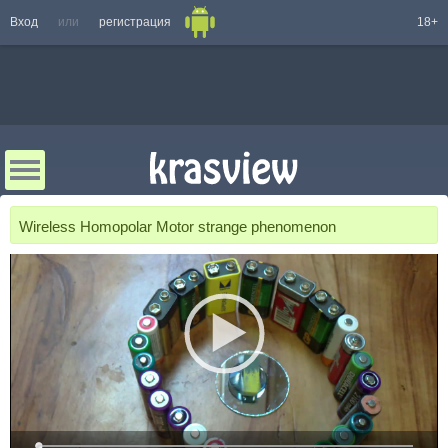
Вход
или
регистрация
18+
Wireless Homopolar Motor strange phenomenon