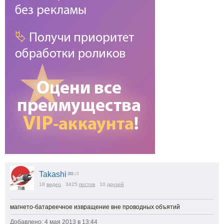
Takashi
281
| 0
18
видео
3425
постов
10
друзей
магнето-батареечное извращение вне проводных объятий
Добавлено: 4 мая 2013 в 13:44