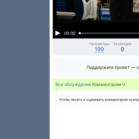
00:00
Просмотры
За сегодня
199
0
Поддержите проект — с
Все обсуждения.
Комментарии
0
Чтобы писать и оценивать комментарии нужн