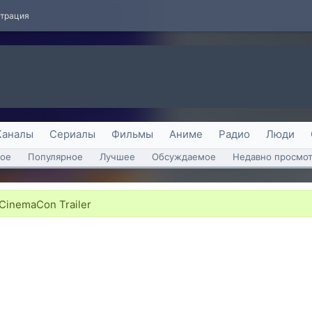
страция
Каналы
Сериалы
Фильмы
Аниме
Радио
Люди
ое
Популярное
Лучшее
Обсуждаемое
Недавно просмо
CinemaCon Trailer