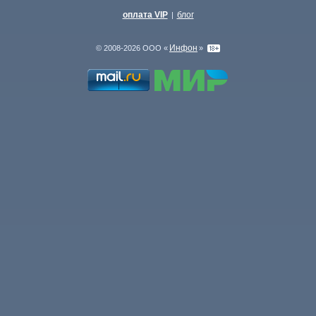
оплата VIP
блог
|
Инфон
© 2008-2026 ООО «
»