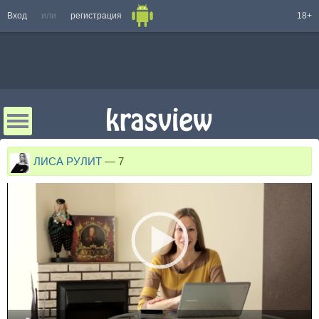
Вход
или
регистрация
18+
ЛИСА РУЛИТ
—
7