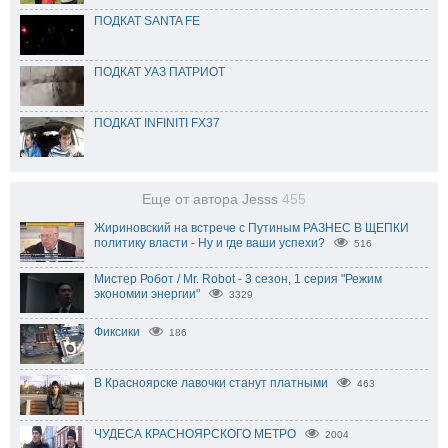
ПОДКАТ SANTA FE
ПОДКАТ УАЗ ПАТРИОТ
ПОДКАТ INFINITI FX37
Еще от автора Jesss
455
Жириновский на встрече с Путиным РАЗНЕС В ЩЕПКИ
политику власти - Ну и где ваши успехи?
516
Мистер Робот / Mr. Robot - 3 сезон, 1 серия "Режим
экономии энергии"
3329
Фиксики
186
В Красноярске лавочки станут платными
463
ЧУДЕСА КРАСНОЯРСКОГО МЕТРО
2004