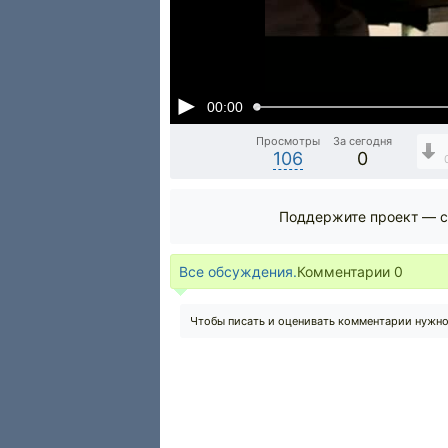
00:00
Просмотры
За сегодня
106
0
Поддержите проект — с
Все обсуждения.
Комментарии
0
Чтобы писать и оценивать комментарии нужн