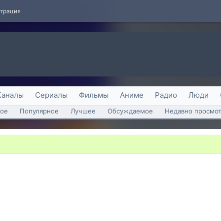
страция
Каналы
Сериалы
Фильмы
Аниме
Радио
Люди
ое
Популярное
Лучшее
Обсуждаемое
Недавно просмо