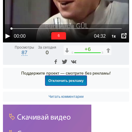
1x
00:00
04:32
6
Просмотры
За сегодня
+6
87
0
0
6
Поддержите проект — смотрите без рекламы!
Отключить рекламу
Читать комментарии