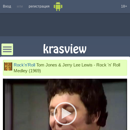
Вход
или
регистрация
18+
Rock'n'Roll
Tom Jones & Jerry Lee Lewis - Rock 'n' Roll
Medley (1969)