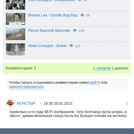
Los Hooligans - Despeinada
41
Brenda Lee - Doodle Bug Rag
58
Песня Красной Шапочки
218
Ирма Сохадзе - Зачем
122
Комментарии
1
с начала
|
дерево
Чтобы писать и оценивать комментарии нужно
войти
или
зарегистрироваться
MOHCTbIP
16:30 20.01.2013
0
○
прикольно в те года Wi-Fi изобразили. тупо болтаецо кусок шнура, и
хватит. думаю вязальная спица была бы больше похожа на антенну