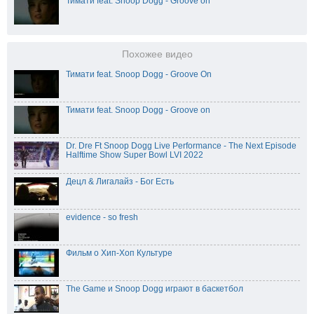
Тимати feat. Snoop Dogg - Groove on
Похожее видео
Тимати feat. Snoop Dogg - Groove On
Тимати feat. Snoop Dogg - Groove on
Dr. Dre Ft Snoop Dogg Live Performance - The Next Episode
Halftime Show Super Bowl LVI 2022
Децл & Лигалайз - Бог Есть
evidence - so fresh
Фильм о Хип-Хоп Культуре
The Game и Snoop Dogg играют в баскетбол