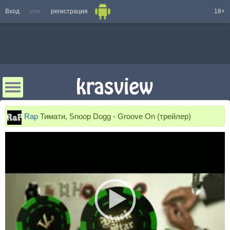
Вход
или
регистрация
18+
Rap
Тимати, Snoop Dogg - Groove On (трейлер)