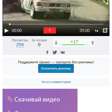
1x
00:00
05:00
6
Просмотры
За сегодня
+17
259
0
0
17
Поддержите проект — смотрите без рекламы!
Отключить рекламу
Читать комментарии