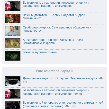
Безтопливные технологии получения энергии и
сатанинская сущность илюминатов
Вечный двигатель - Сергей Бодров и Андрей
Мельниченко
Свободная энергия. Сенсационное обращение к
человечеству
Антигравитация - эффект Хатчисона-Тесла.
Замалчиваемые факты
Гонка за нулевой точкой
Еще от автора Заряд
8
Движитель-генератор. Ю.Бауров. Энергия из вакуума
845
Безтопливные технологии получения энергии и
сатанинская сущность илюминатов
94
Безтопливный генератор электроэнергии с самозапиткой
(описание элементов схемы)
1956