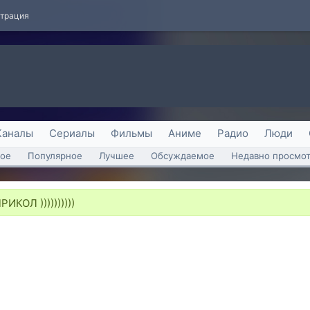
страция
Каналы
Сериалы
Фильмы
Аниме
Радио
Люди
ое
Популярное
Лучшее
Обсуждаемое
Недавно просмо
КОЛ ))))))))))