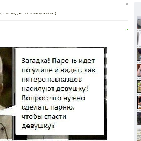
0
но что жидов стали выпаливать :)
+7