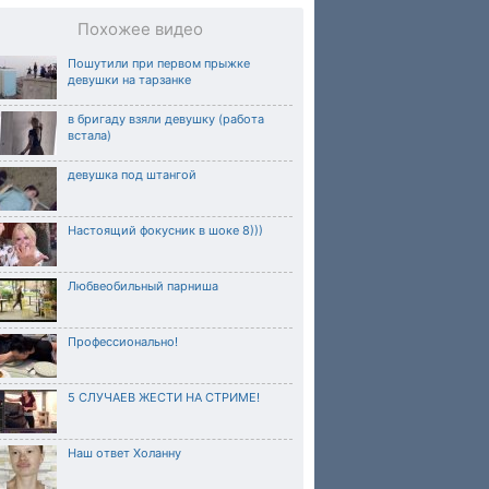
Похожее видео
Пошутили при первом прыжке
девушки на тарзанке
в бригаду взяли девушку (работа
встала)
девушка под штангой
Настоящий фокусник в шоке 8)))
Любвеобильный парниша
Профессионально!⁠
5 СЛУЧАЕВ ЖЕСТИ НА СТРИМЕ!
Наш ответ Холанну⁠