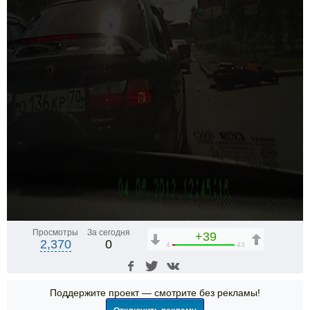
Просмотры
За сегодня
+39
2,370
0
4
43
Поддержите проект — смотрите без рекламы!