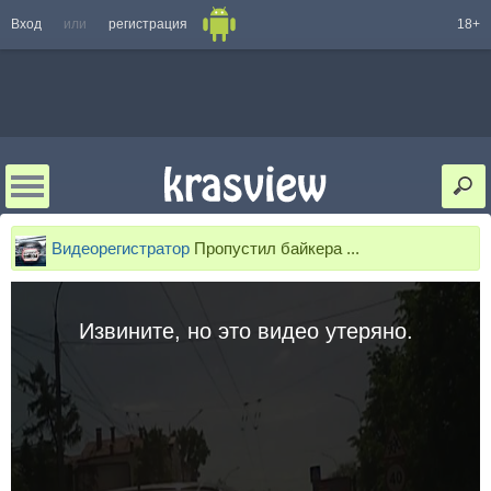
Вход
или
регистрация
18+
Видеорегистратор
Пропустил байкера ...
Извините, но это видео утеряно.