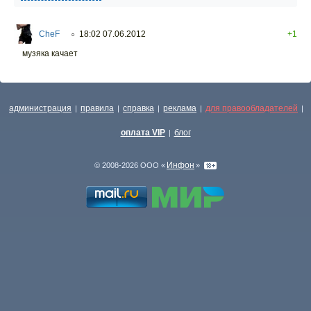
CheF
18:02 07.06.2012
+1
○
музяка качает
администрация
правила
справка
реклама
для правообладателей
|
|
|
|
|
оплата VIP
блог
|
Инфон
© 2008-2026 ООО «
»