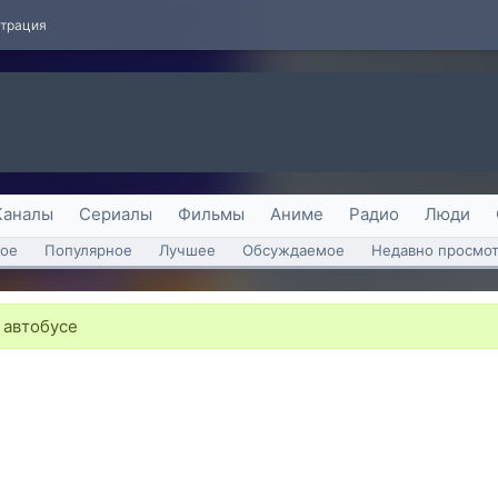
страция
Каналы
Сериалы
Фильмы
Аниме
Радио
Люди
ое
Популярное
Лучшее
Обсуждаемое
Недавно просмо
 автобусе