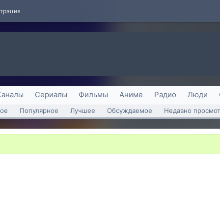
страция
Каналы
Сериалы
Фильмы
Аниме
Радио
Люди
ое
Популярное
Лучшее
Обсуждаемое
Недавно просмо