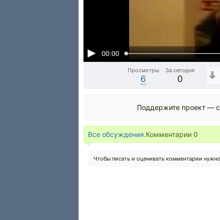
00:00
Просмотры
За сегодня
6
0
Поддержите проект — с
Все обсуждения.
Комментарии
0
Чтобы писать и оценивать комментарии нужн