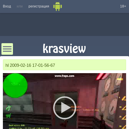
Вход
или
регистрация
18+
hl 2009-02-16 17-01-56-67