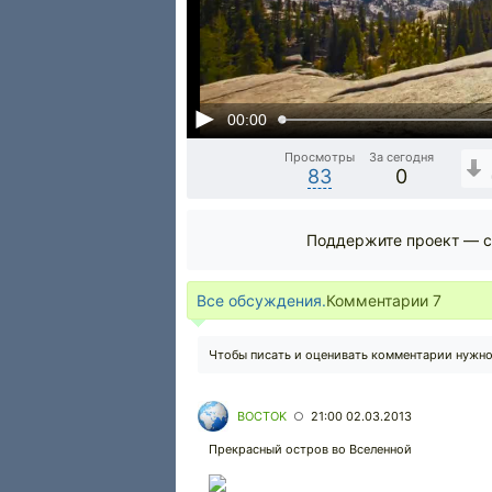
00:00
Просмотры
За сегодня
83
0
Поддержите проект — с
Все обсуждения.
Комментарии
7
Чтобы писать и оценивать комментарии нужн
BOCTOK
21:00 02.03.2013
○
Прекрасный остров во Вселенной