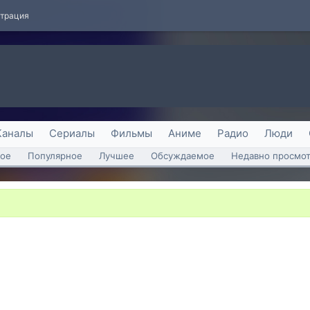
страция
Каналы
Сериалы
Фильмы
Аниме
Радио
Люди
ое
Популярное
Лучшее
Обсуждаемое
Недавно просмо