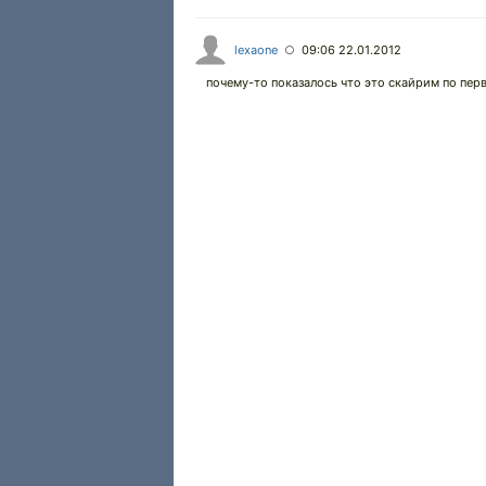
lexaone
09:06 22.01.2012
○
почему-то показалось что это скайрим по пер