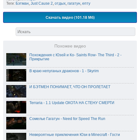
Теги:
Бэтман
,
Just Cause 2
,
отдых
,
гагатун
,
епту
Скачать видео (101.18 Мб)
Похожее видео
Похождения с Юзей и Ко- Saints Row- The Third - 2 -
Прикрытие
В краю непуганых драконов - 1 - Skyrim
И БЭТМЕН ПОНИМАЕТ, ЧТО ОН ПРОЛЕТАЕТ
Terraria - 1.1 Update ОХОТА НА СТЕНУ СМЕРТИ
Сомелье Гагатун - Need for Speed The Run
Невероятные приключения Юзи в Minecraft - Гости