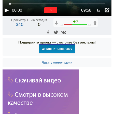
1x
00:00
09:58
6
Просмотры
За сегодня
+7
340
0
15
22
Поддержите проект — смотрите без рекламы!
Отключить рекламу
Читать комментарии