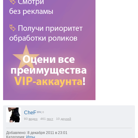
CheF
974
| 0
93
видео
461
пост
10
друзей
Добавлено: 8 декабря 2011 в 23:01
Категория:
Игры