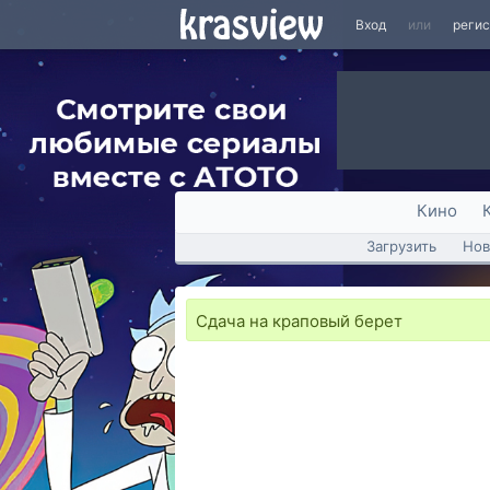
Вход
или
реги
Кино
Загрузить
Нов
Сдача на краповый берет