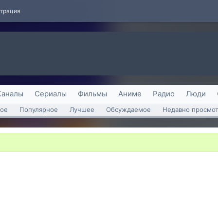
страция
Каналы
Сериалы
Фильмы
Аниме
Радио
Люди
ое
Популярное
Лучшее
Обсуждаемое
Недавно просмо