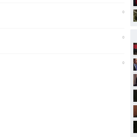
0
0
0