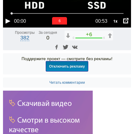
1x
00:00
00:53
6
Просмотры
За сегодня
+6
382
0
0
6
Поддержите проект — смотрите без рекламы!
Отключить рекламу
Читать комментарии