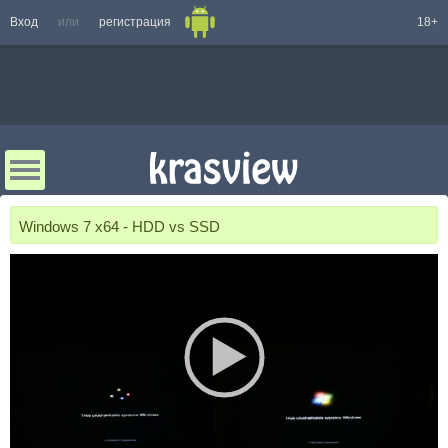
Вход
или
регистрация
18+
Windows 7 x64 - HDD vs SSD