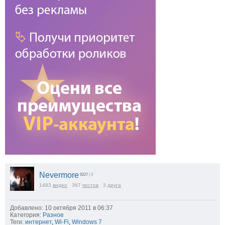
Nevermore
9227
| 0
1483
видео
367
постов
3
друга
Добавлено: 10 октября 2011 в 06:37
Категория:
Разное
Теги:
интернет
,
Wi-Fi
,
Windows 7