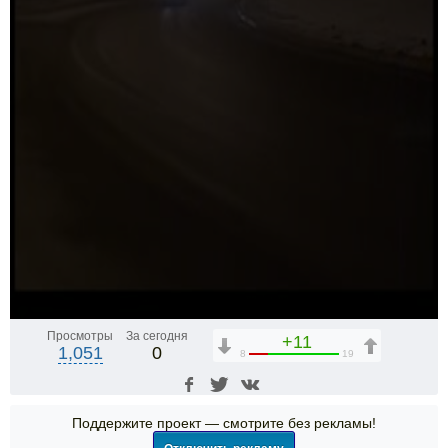
Просмотры
За сегодня
+11
1,051
0
8
19
Поддержите проект — смотрите без рекламы!