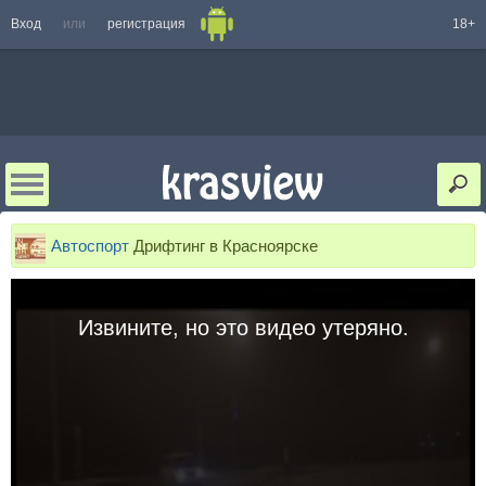
Вход
или
регистрация
18+
Автоспорт
Дрифтинг в Красноярске
Извините, но это видео утеряно.