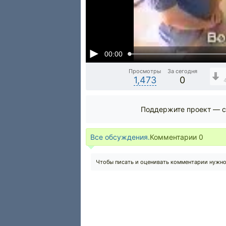
00:00
Просмотры
За сегодня
1,473
0
Поддержите проект — с
Все обсуждения.
Комментарии
0
Чтобы писать и оценивать комментарии нужн