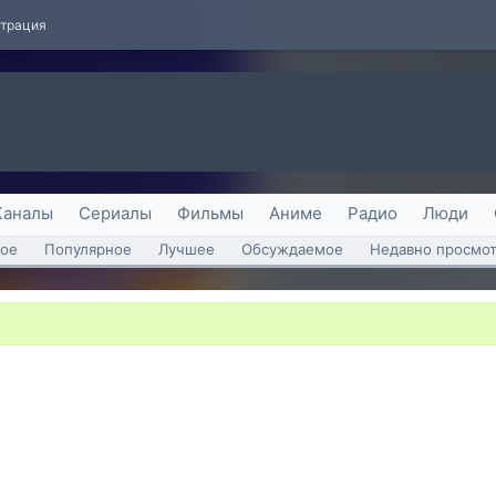
страция
Каналы
Сериалы
Фильмы
Аниме
Радио
Люди
ое
Популярное
Лучшее
Обсуждаемое
Недавно просмо