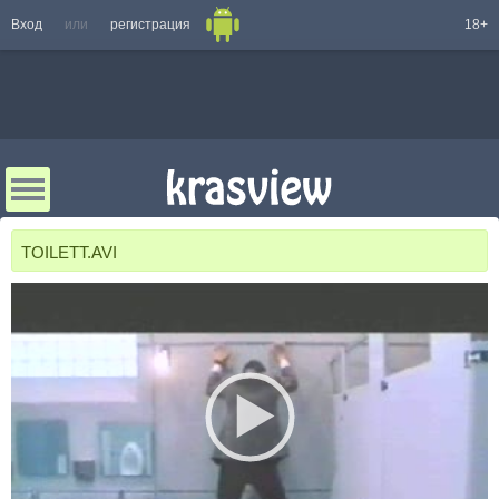
Вход
или
регистрация
18+
TOILETT.AVI