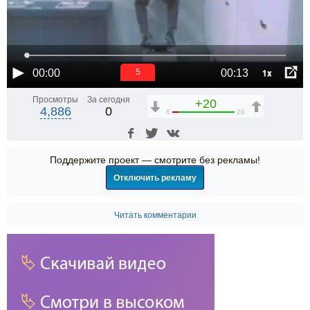
1x
00:00
00:13
5
Просмотры
За сегодня
+20
4,886
0
6
26
Поддержите проект — смотрите без рекламы!
Отключить рекламу
Читать комментарии