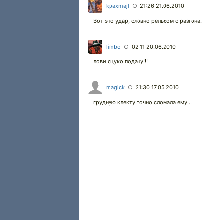
kpaxmajl
21:26 21.06.2010
○
Вот это удар, словно рельсом с разгона.
limbo
02:11 20.06.2010
○
лови сцуко подачу!!!
magick
21:30 17.05.2010
○
грудную клекту точно сломала ему...