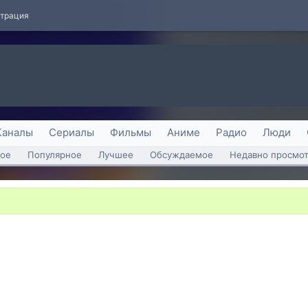
страция
Каналы
Сериалы
Фильмы
Аниме
Радио
Люди
ое
Популярное
Лучшее
Обсуждаемое
Недавно просмо