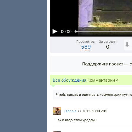
00:00
Просмотры
За сегодня
589
0
Поддержите проект — с
Все обсуждения.
Комментарии
4
Чтобы писать и оценивать комментарии нужн
Kabriola
16:05 18.10.2010
○
Так и надо этим уродам!!