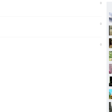
0
0
0