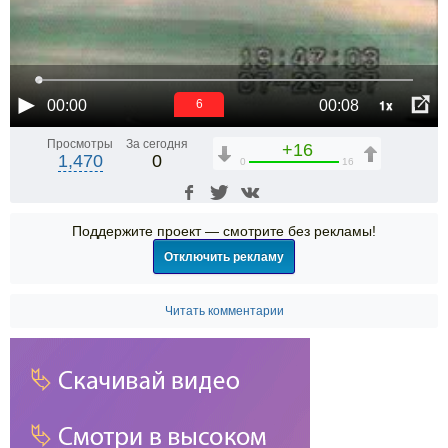
1x
00:00
00:08
6
Просмотры
За сегодня
+16
1,470
0
0
16
Поддержите проект — смотрите без рекламы!
Отключить рекламу
Читать комментарии