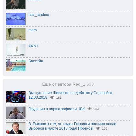
late_landing
mers
взлет
Бассейн
Еще от автора Red_1
639
Выступление Шевченко на дебатах у Соловьёва,
12.03.2018
181
Грудинин о наркотрафике и ЧВК
264
В. Рыжков о том, что ждет Россию и россиян после
Выборов в марте 2018 года! Прогноз!
105