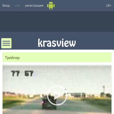
Вход
или
регистрация
18+
Tрейлер