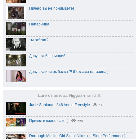
Ничего вы не понимаете!
Напарница
ты ох**ла?
Девушка без эмоций
Девушка или рыбалка ?! (Реклама магазина ).
Еще от автора Niggaz-man
235
Juelz Santana - 848 Verse Freestyle
140
Прикол в видео чате :)
558
Dorrough Music - Old Skool Nikes (In-Store Performance)