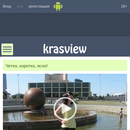
Вход
или
регистрация
18+
Четко, коротко, ясно!