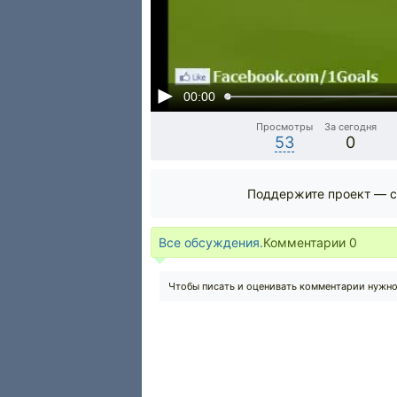
00:00
Просмотры
За сегодня
53
0
Поддержите проект — с
Все обсуждения.
Комментарии
0
Чтобы писать и оценивать комментарии нужн