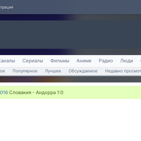
страция
Каналы
Сериалы
Фильмы
Аниме
Радио
Люди
ое
Популярное
Лучшее
Обсуждаемое
Недавно просмо
2016
Словакия - Андорра 1:0