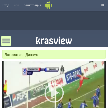
Вход
или
регистрация
18+
Локомотив - Динамо