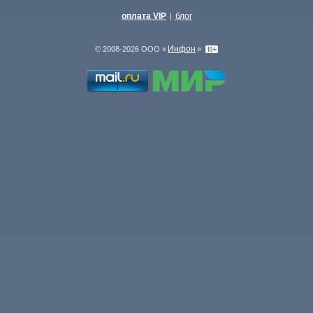
оплата VIP
блог
|
Инфон
© 2008-2026 ООО «
»