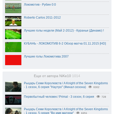
Локомотив - Рубин 0:0
Roberto Carlos 2011-2012
Лучшие голы недели (Май 2-2012) - Кураньи (Динамо) !
КУБАНЬ - ЛОКОМОТИВ 6-2 Обзор матча 01.11.2015 [HD]
Лучшие голы Локомотива 2007
Еще от автора NiKe10
1014
Рыцарь Семи Королевств / A Knight of the Seven Kingdoms
- 1 сезон, 6 серия "Наутро" (Финал сезона)
6302
Первобытный человек / Primal - 3 сезон, 6 серия
728
Рыцарь Семи Королевств / A Knight of the Seven Kingdoms
- 1 сезон, 5 серия "Во имя матери"
6351