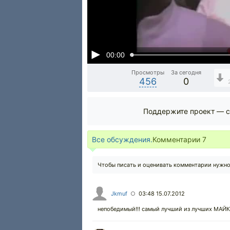
00:00
Просмотры
За сегодня
456
0
Поддержите проект — с
Все обсуждения.
Комментарии
7
Чтобы писать и оценивать комментарии нужн
Jkmuf
03:48 15.07.2012
○
непобедимый!!! самый лучший из лучших МАЙК!