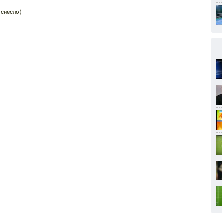
 снесло(