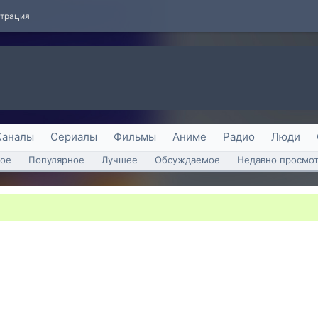
страция
Каналы
Сериалы
Фильмы
Аниме
Радио
Люди
ое
Популярное
Лучшее
Обсуждаемое
Недавно просмо