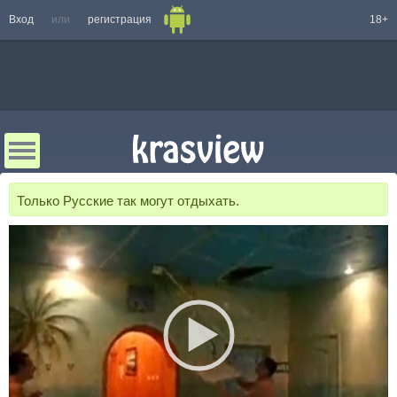
Вход
или
регистрация
18+
Только Русские так могут отдыхать.