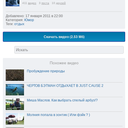
411
видео
3
поста
10
друзей
Добавлено: 17 января 2011 в 22:00
Категория:
Юмор
Теги:
отдых
Скачать видео (2.53 Мб)
Похожее видео
Пробуждение природы
ЧЕРТОВ БЭТМАН ОТДЫХАЕТ В JUST CAUSE 2
Миша Маслов. Как выбрать спелый арбуз!?
Молния попала в зонтик ( Или фэйк ? )