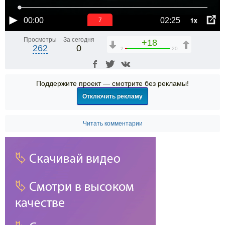
1x
00:00
02:25
7
Просмотры
За сегодня
+18
262
0
2
20
Поддержите проект — смотрите без рекламы!
Отключить рекламу
Читать комментарии