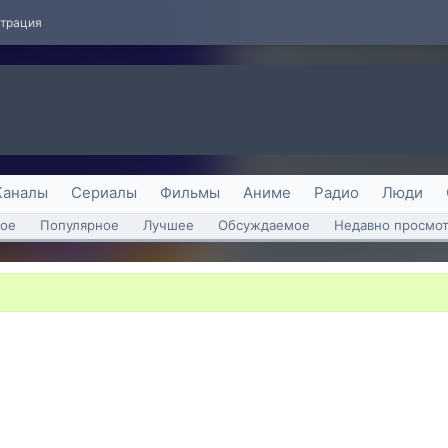
страция
Каналы
Сериалы
Фильмы
Аниме
Радио
Люди
ое
Популярное
Лучшее
Обсуждаемое
Недавно просмо