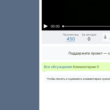
00:00
Просмотры
За сегодня
450
0
Поддержите проект — с
Все обсуждения.
Комментарии
0
Чтобы писать и оценивать комментарии нужн