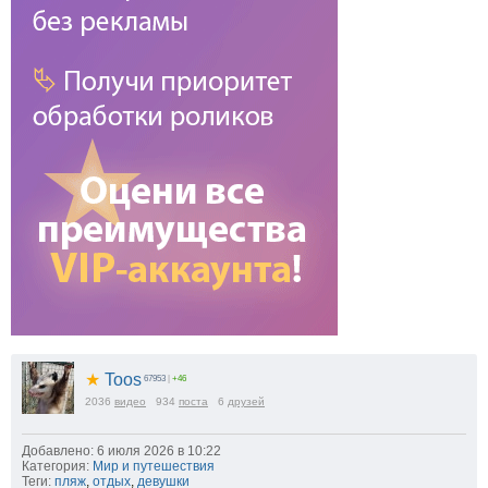
★
Toos
67953
|
+46
2036
видео
934
поста
6
друзей
Добавлено: 6 июля 2026 в 10:22
Категория:
Мир и путешествия
Теги:
пляж
,
отдых
,
девушки