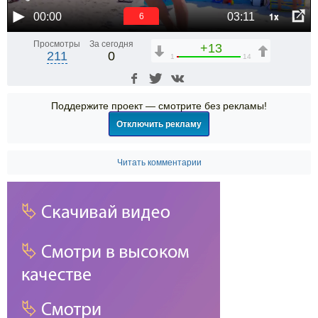
1x
00:00
03:11
6
Просмотры
За сегодня
+13
211
0
1
14
Поддержите проект — смотрите без рекламы!
Отключить рекламу
Читать комментарии