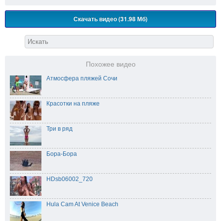
Скачать видео (31.98 Мб)
Похожее видео
Атмосфера пляжей Сочи
Красотки на пляже
Три в ряд
Бора-Бора
HDsb06002_720
Hula Cam At Venice Beach