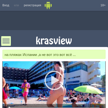
Вход
или
регистрация
18+
на пляжах Испании ,а не вот это вот всё ...