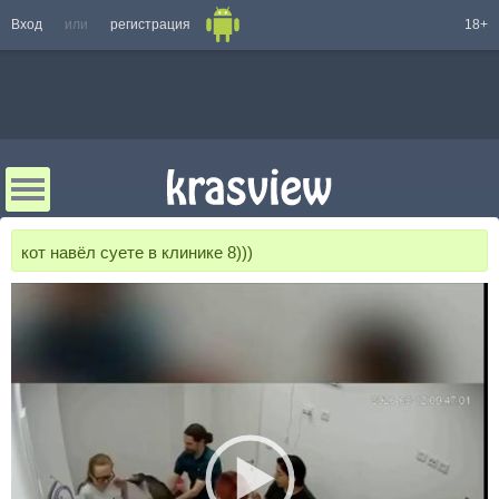
Вход
или
регистрация
18+
кот навёл суете в клинике 8)))