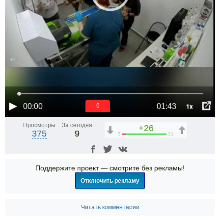
1x
00:00
01:43
6
Просмотры
За сегодня
+26
375
9
5
31
Поддержите проект — смотрите без рекламы!
Отключить рекламу
Читать комментарии