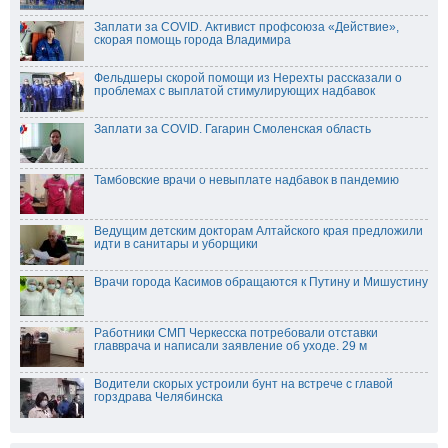
Заплати за COVID. Активист профсоюза «Действие»,
скорая помощь города Владимира
Фельдшеры скорой помощи из Нерехты рассказали о
проблемах с выплатой стимулирующих надбавок
Заплати за COVID. Гагарин Смоленская область
Тамбовские врачи о невыплате надбавок в пандемию
Ведущим детским докторам Алтайского края предложили
идти в санитары и уборщики
Врачи города Касимов обращаются к Путину и Мишустину
Работники СМП Черкесска потребовали отставки
главврача и написали заявление об уходе. 29 м
Водители скорых устроили бунт на встрече с главой
горздрава Челябинска